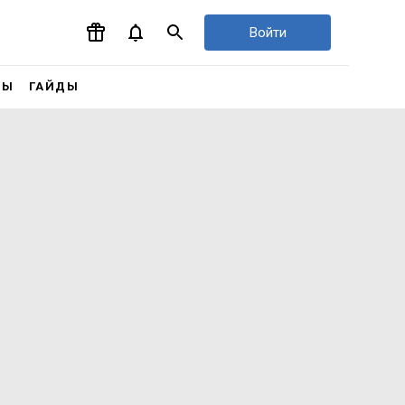
Войти
ЛЫ
ГАЙДЫ
tarPoker
зу
25 на ваш счет
за депозит
трируйтесь, чтобы
олнять задания,
 деньги и писать
Регистрация
обнее
промокод:
VZAMAZKE
арегистрироваться
ердом
зу
1,000 в подарок
за депозит
Регистрация
обнее
промокод:
VZAMAZKE
oker